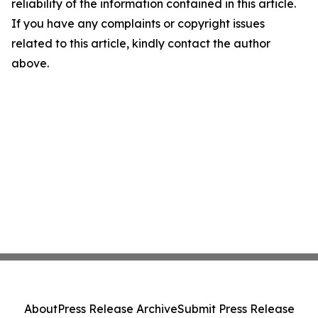
reliability of the information contained in this article.
If you have any complaints or copyright issues
related to this article, kindly contact the author
above.
About
Press Release Archive
Submit Press Release