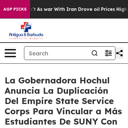
dn’t
As war With Iran Drove oil Prices Higher, Trump 
AGP PICKS
La Gobernadora Hochul
Anuncia La Duplicación
Del Empire State Service
Corps Para Vincular a Más
Estudiantes De SUNY Con